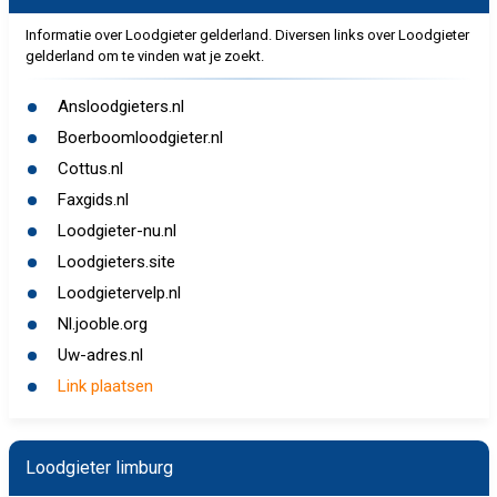
Informatie over Loodgieter gelderland. Diversen links over Loodgieter
gelderland om te vinden wat je zoekt.
Ansloodgieters.nl
Boerboomloodgieter.nl
Cottus.nl
Faxgids.nl
Loodgieter-nu.nl
Loodgieters.site
Loodgietervelp.nl
Nl.jooble.org
Uw-adres.nl
Link plaatsen
Loodgieter limburg