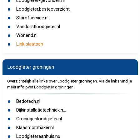
Loodgieter-gevonden.nl
Loodgieter.besteoverzicht...
Starofservice.nl
Vandorstloodgieter.nl
Wonend.nl
Link plaatsen
Loodgieter groningen
Overzichtelijk alle links over Loodgieter groningen. Via de links vind je
meer info over Loodgieter groningen.
Bedotech.nl
Dijkinstallatietechniek.n...
Groningenloodgieter.nl
Klaasmoltmaker.nl
Loodgieteraanhuis.nu