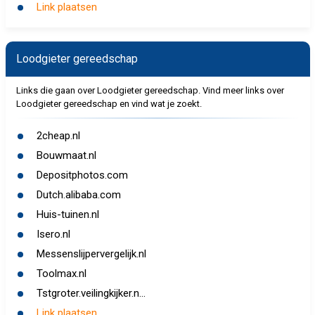
Link plaatsen
Loodgieter gereedschap
Links die gaan over Loodgieter gereedschap. Vind meer links over
Loodgieter gereedschap en vind wat je zoekt.
2cheap.nl
Bouwmaat.nl
Depositphotos.com
Dutch.alibaba.com
Huis-tuinen.nl
Isero.nl
Messenslijpervergelijk.nl
Toolmax.nl
Tstgroter.veilingkijker.n...
Link plaatsen