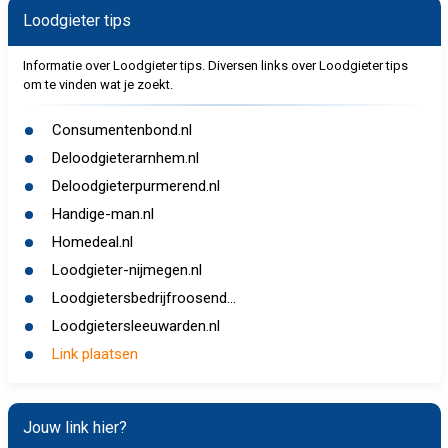
Loodgieter tips
Informatie over Loodgieter tips. Diversen links over Loodgieter tips
om te vinden wat je zoekt.
Consumentenbond.nl
Deloodgieterarnhem.nl
Deloodgieterpurmerend.nl
Handige-man.nl
Homedeal.nl
Loodgieter-nijmegen.nl
Loodgietersbedrijfroosend...
Loodgietersleeuwarden.nl
Link plaatsen
Jouw link hier?