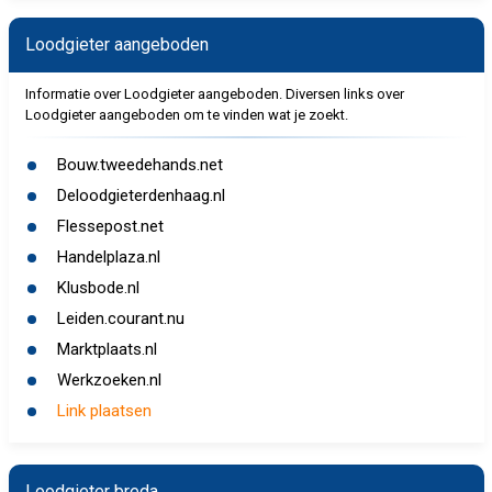
Loodgieter aangeboden
Informatie over Loodgieter aangeboden. Diversen links over
Loodgieter aangeboden om te vinden wat je zoekt.
Bouw.tweedehands.net
Deloodgieterdenhaag.nl
Flessepost.net
Handelplaza.nl
Klusbode.nl
Leiden.courant.nu
Marktplaats.nl
Werkzoeken.nl
Link plaatsen
Loodgieter breda