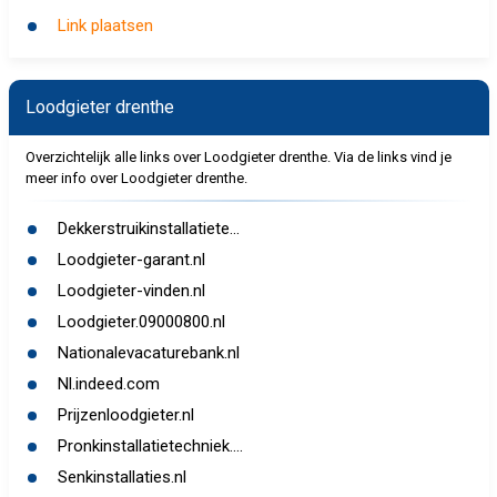
Link plaatsen
Loodgieter drenthe
Overzichtelijk alle links over Loodgieter drenthe. Via de links vind je
meer info over Loodgieter drenthe.
Dekkerstruikinstallatiete...
Loodgieter-garant.nl
Loodgieter-vinden.nl
Loodgieter.09000800.nl
Nationalevacaturebank.nl
Nl.indeed.com
Prijzenloodgieter.nl
Pronkinstallatietechniek....
Senkinstallaties.nl