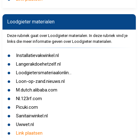
Loodgieter materialen
Deze rubriek gaat over Loodgieter materialen. In deze rubriek vind je
links die meer informatie geven over Loodgieter materialen.
Installatievakwinkel.nl
Langerakdoehetzelf.nl
Loodgietersmateriaalonlin...
Loon-op-zand.nieuws.nl
M.dutch.alibaba.com
Nl.123rf.com
Picuki.com
Sanitairwinkel.nl
Uwwet.nl
Link plaatsen