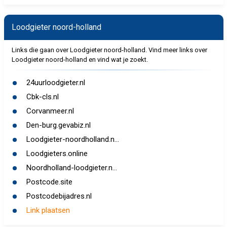
Loodgieter noord-holland
Links die gaan over Loodgieter noord-holland. Vind meer links over
Loodgieter noord-holland en vind wat je zoekt.
24uurloodgieter.nl
Cbk-cls.nl
Corvanmeer.nl
Den-burg.gevabiz.nl
Loodgieter-noordholland.n...
Loodgieters.online
Noordholland-loodgieter.n...
Postcode.site
Postcodebijadres.nl
Link plaatsen