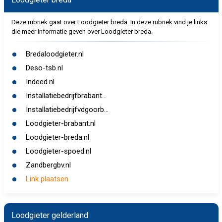
Deze rubriek gaat over Loodgieter breda. In deze rubriek vind je links
die meer informatie geven over Loodgieter breda.
Bredaloodgieter.nl
Deso-tsb.nl
Indeed.nl
Installatiebedrijfbrabant...
Installatiebedrijfvdgoorb...
Loodgieter-brabant.nl
Loodgieter-breda.nl
Loodgieter-spoed.nl
Zandbergbv.nl
Link plaatsen
Loodgieter gelderland