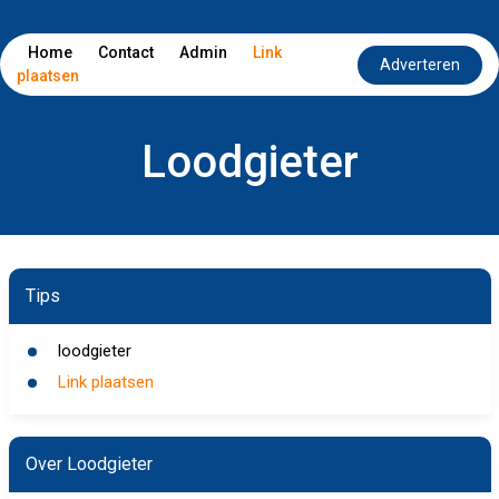
Home
Contact
Admin
Link
Adverteren
plaatsen
Loodgieter
Tips
loodgieter
Link plaatsen
Over Loodgieter