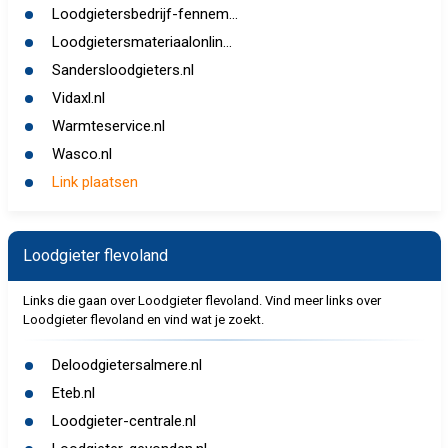
Loodgietersbedrijf-fennem...
Loodgietersmateriaalonlin...
Sandersloodgieters.nl
Vidaxl.nl
Warmteservice.nl
Wasco.nl
Link plaatsen
Loodgieter flevoland
Links die gaan over Loodgieter flevoland. Vind meer links over
Loodgieter flevoland en vind wat je zoekt.
Deloodgietersalmere.nl
Eteb.nl
Loodgieter-centrale.nl